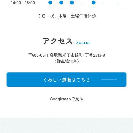
14:00 - 18:00
●
●
●
-
●
-
-
※日・祝、木曜・土曜午後休診
アクセス
ACCESS
〒683-0811 鳥取県米子市錦町1丁目2313-9
〈駐車場13台〉
くわしい道順はこちら
Googlemapで見る