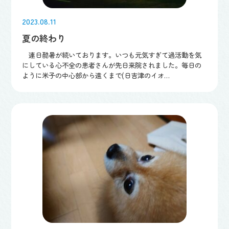
2023.08.11
夏の終わり
連日酷暑が続いております。いつも元気すぎて過活動を気
にしている心不全の患者さんが先日来院されました。毎日の
ように米子の中心部から遠くまで(日吉津のイオ…