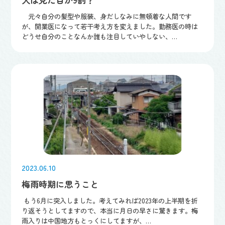
元々自分の髪型や服装、身だしなみに無頓着な人間です
が、開業医になって若干考え方を変えました。勤務医の時は
どうせ自分のことなんか誰も注目していやしない、…
2023.06.10
梅雨時期に思うこと
もう6月に突入しました。考えてみれば2023年の上半期を折
り返そうとしてますので、本当に月日の早さに驚きます。梅
雨入りは中国地方もとっくにしてますが、…