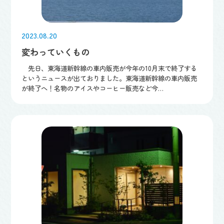
2023.08.20
変わっていくもの
先日、東海道新幹線の車内販売が今年の10月末で終了する
というニュースが出ておりました。東海道新幹線の車内販売
が終了へ！名物のアイスやコーヒー販売など今…