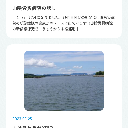
山陰労災病院の話し
とうとう7月になりました。7月1日付けの新聞に山陰労災病
院の新診療棟の完成がニュースに出ています（山陰労災病院
の新診療棟完成 きょうから本格運用 | …
2023.06.25
人は見た目が9割？