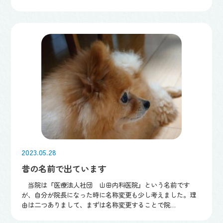
2023.05.28
昔の名前で出ています
当院は『医療法人社団 山田内科医院』という名前です
が、自分が院長になった時に名称変更も少し考えました。理
由は二つありまして、まずは名称変更することで院…