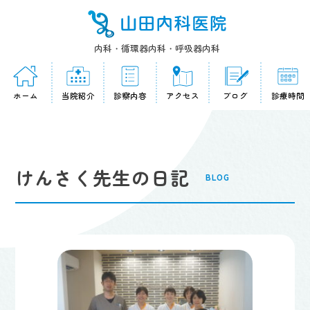
内科・循環器内科・呼吸器内科
ホーム
当院紹介
診察内容
アクセス
ブログ
診療時間
けんさく先生の日記
BLOG