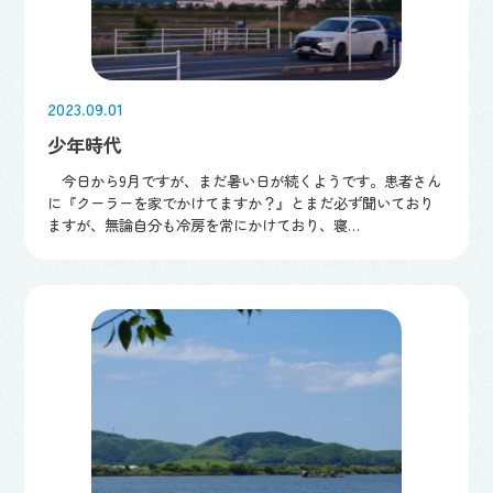
2023.09.01
少年時代
今日から9月ですが、まだ暑い日が続くようです。患者さん
に『クーラーを家でかけてますか？』とまだ必ず聞いており
ますが、無論自分も冷房を常にかけており、寝…