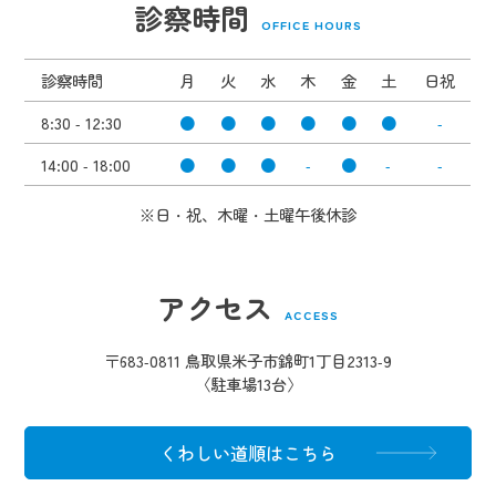
診察時間
OFFICE HOURS
診察時間
月
火
水
木
金
土
日祝
8:30 - 12:30
●
●
●
●
●
●
-
14:00 - 18:00
●
●
●
-
●
-
-
※日・祝、木曜・土曜午後休診
アクセス
ACCESS
〒683-0811 鳥取県米子市錦町1丁目2313-9
〈駐車場13台〉
くわしい道順はこちら