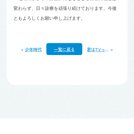
変わらず、日々診療を頑張り続けております。今後
ともよろしくお願い申し上げます。
«
少年時代
一覧に戻る
君はTVっ子
»