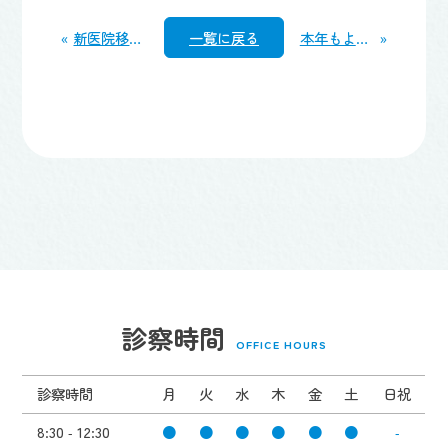
«
新医院移転から１周年
一覧に戻る
本年もよろしくお願いします
»
診察時間
OFFICE HOURS
診察時間
月
火
水
木
金
土
日祝
8:30 - 12:30
●
●
●
●
●
●
-