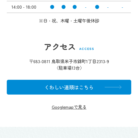
14:00 - 18:00
●
●
●
-
●
-
-
※日・祝、木曜・土曜午後休診
アクセス
ACCESS
〒683-0811 鳥取県米子市錦町1丁目2313-9
〈駐車場13台〉
くわしい道順はこちら
Googlemapで見る