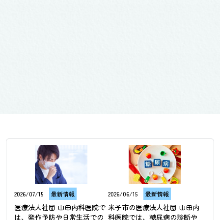
2026/07/15
最新情報
2026/06/15
最新情報
医療法人社団 山田内科医院で
米子市の医療法人社団 山田内
は、発作予防や日常生活での
科医院では、糖尿病の診断や