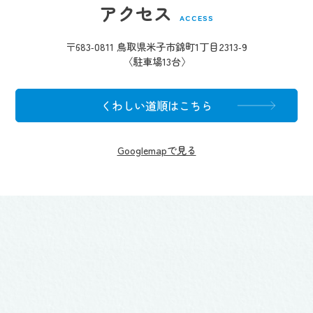
アクセス
ACCESS
〒683-0811 鳥取県米子市錦町1丁目2313-9
〈駐車場13台〉
くわしい道順はこちら
Googlemapで見る