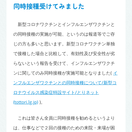
同時接種受けてみました
新型コロナワクチンとインフルエンザワクチンと
の同時接種の実施が可能、というのは報道等でご存
じの方も多いと思います。新型コロナワクチン単独
で接種した場合と比較して、有効性及び安全性が劣
らないという報告を受けて、インフルエンザワクチ
ンに関してのみ同時接種が実施可能となりました(
イ
ンフルエンザワクチンとの同時接種について/新型コ
ロナウイルス感染症特設サイト/とりネット
(tottori.lg.jp)
)。
これは皆さん全員に同時接種を勧めるというより
は、仕事などで２回の接種のための来院・来場が困