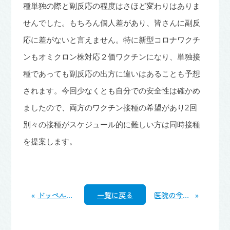
種単独の際と副反応の程度はさほど変わりはありま
せんでした。もちろん個人差があり、皆さんに副反
応に差がないと言えません。特に新型コロナワクチ
ンもオミクロン株対応２価ワクチンになり、単独接
種であっても副反応の出方に違いはあることも予想
されます。今回少なくとも自分での安全性は確かめ
ましたので、両方のワクチン接種の希望があり2回
別々の接種がスケジュール的に難しい方は同時接種
を提案します。
«
ドッペルゲンガー
一覧に戻る
医院の今後の予定について その②
»